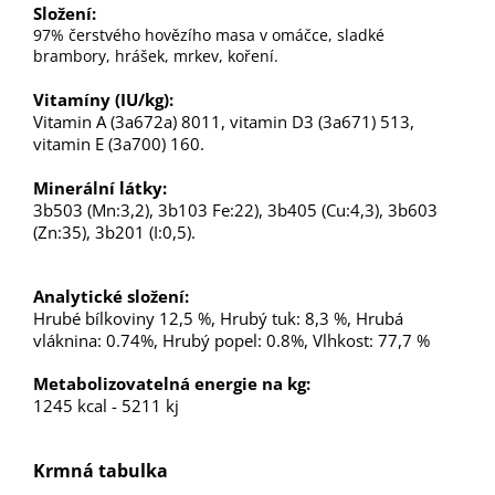
Složení:
97% čerstvého hovězího masa v omáčce, sladké
brambory, hrášek, mrkev, koření.
Vitamíny (IU/kg):
Vitamin A (3a672a) 8011, vitamin D3 (3a671) 513,
vitamin E (3a700) 160.
Minerální látky:
3b503 (Mn:3,2), 3b103 Fe:22), 3b405 (Cu:4,3), 3b603
(Zn:35), 3b201 (I:0,5).
Analytické složení:
Hrubé bílkoviny 12,5 %, Hrubý tuk: 8,3 %, Hrubá
vláknina: 0.74%, Hrubý popel: 0.8%, Vlhkost: 77,7 %
Metabolizovatelná energie na kg:
1245 kcal - 5211 kj
Krmná tabulka