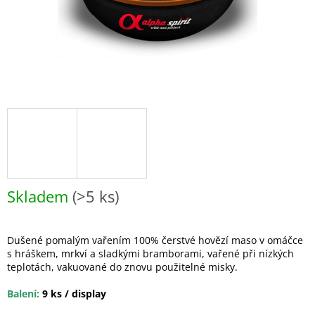
Skladem
(>5 ks)
Dušené pomalým vařením 100% čerstvé hovězí maso v omáčce
s hráškem, mrkví a sladkými bramborami, vařené při nízkých
teplotách, vakuované do znovu použitelné misky.
Balení:
9 ks / display