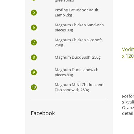
Profine Cat Indoor Adult
Lamb 2kg
Magnum Chicken Sandwich
pieces 80g
Magnum Chicken slice soft
250g
Vodí
x 12
Magnum Duck Sushi 250g
Magnum Duck sandwich
pieces 80g
Magnum MINI Chicken and
Fish sandwich 250g
Fosfor
s kva
Oranž
Facebook
detai