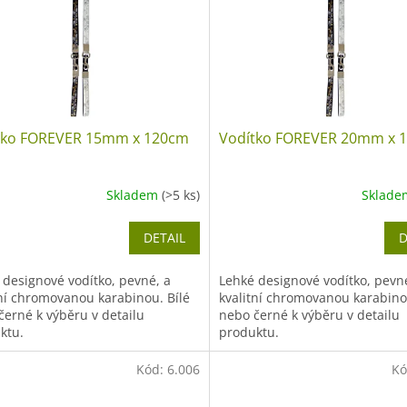
tko FOREVER 15mm x 120cm
Vodítko FOREVER 20mm x 
Skladem
(>5 ks)
Sklad
DETAIL
D
 designové vodítko, pevné, a
Lehké designové vodítko, pevn
tní chromovanou karabinou. Bílé
kvalitní chromovanou karabino
černé k výběru v detailu
nebo černé k výběru v detailu
ktu.
produktu.
Kód:
6.006
Kó