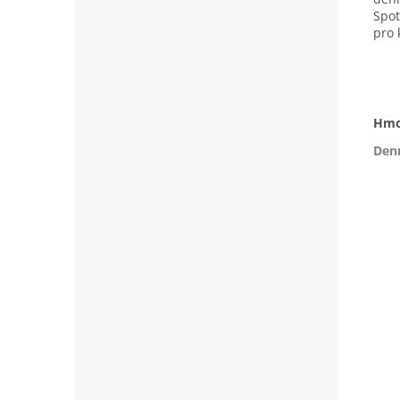
Spot
pro 
Hmo
Denn