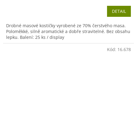
DETAIL
Drobné masové kostičky vyrobené ze 70% čerstvého masa.
Poloměkké, silně aromatické a dobře stravitelné. Bez obsahu
lepku. Balení: 25 ks / display
Kód:
16.678