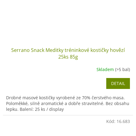
Serrano Snack Meditky tréninkové kostičky hovězí
25ks 85g
Skladem
(>5 bal)
DETAIL
Drobné masové kostičky vyrobené ze 70% čerstvého masa.
Poloměkké, silně aromatické a dobře stravitelné. Bez obsahu
lepku. Balení: 25 ks / display
Kód:
16.683