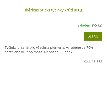
Ibéricas Sticks tyčinky krůtí 800g
Skladem
(>5 ks)
DETAIL
Tyčinky určené pro všechna plemena, vyrobené ze 70%
čerstvého krútího masa. Neobsahují lepek.
Kód:
16.662