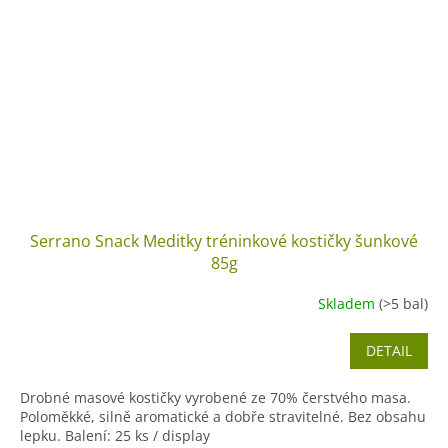
Serrano Snack Meditky tréninkové kostičky šunkové
85g
Skladem
(>5 bal)
DETAIL
Drobné masové kostičky vyrobené ze 70% čerstvého masa.
Poloměkké, silně aromatické a dobře stravitelné. Bez obsahu
lepku. Balení: 25 ks / display