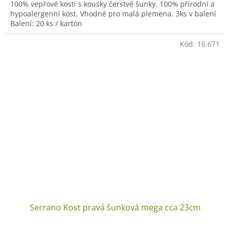
100% vepřové kosti s kousky čerstvé šunky. 100% přírodní a
hypoalergenní kost. Vhodné pro malá plemena. 3ks v balení
Balení: 20 ks / kartón
Kód:
16.671
Serrano Kost pravá šunková mega cca 23cm