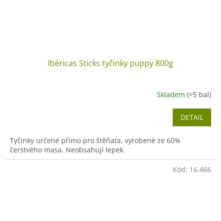
Ibéricas Sticks tyčinky puppy 800g
Skladem
(>5 bal)
DETAIL
Tyčinky určené přímo pro štěňata, vyrobené ze 60%
čerstvého masa. Neobsahují lepek.
Kód:
16.466