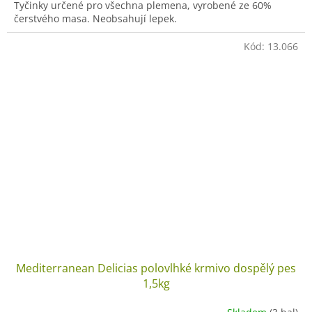
Tyčinky určené pro všechna plemena, vyrobené ze 60%
čerstvého masa. Neobsahují lepek.
Kód:
13.066
Mediterranean Delicias polovlhké krmivo dospělý pes
1,5kg