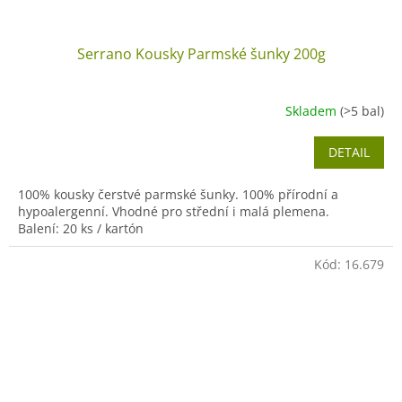
Serrano Kousky Parmské šunky 200g
Skladem
(>5 bal)
DETAIL
100% kousky čerstvé parmské šunky. 100% přírodní a
hypoalergenní. Vhodné pro střední i malá plemena.
Balení: 20 ks / kartón
Kód:
16.679