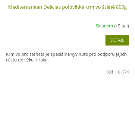
Mediterranean Delicias polovlhké krmivo štěně 800g
Skladem
(>5 bal)
DETAIL
Krmivo pro štěňata je speciálně vyvinuto pro podporu jejich
růstu do věku 1 roku.
Kód:
16.674