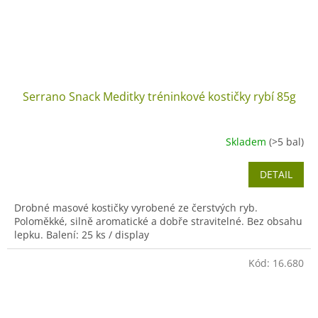
Serrano Snack Meditky tréninkové kostičky rybí 85g
Skladem
(>5 bal)
DETAIL
Drobné masové kostičky vyrobené ze čerstvých ryb.
Poloměkké, silně aromatické a dobře stravitelné. Bez obsahu
lepku. Balení: 25 ks / display
Kód:
16.680