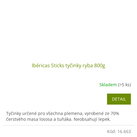
Ibéricas Sticks tyčinky ryba 800g
Skladem
(>5 ks)
DETAIL
Tyčinky určené pro všechna plemena, vyrobené ze 70%
čerstvého masa lososa a tuňáka. Neobsahují lepek.
Kód:
16.663