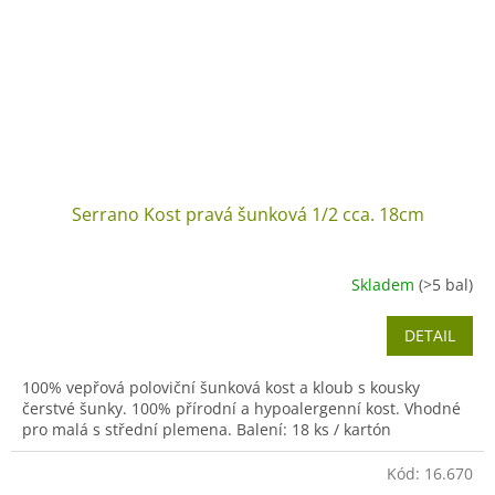
Serrano Kost pravá šunková 1/2 cca. 18cm
Skladem
(>5 bal)
DETAIL
100% vepřová poloviční šunková kost a kloub s kousky
čerstvé šunky. 100% přírodní a hypoalergenní kost. Vhodné
pro malá s střední plemena. Balení: 18 ks / kartón
Kód:
16.670