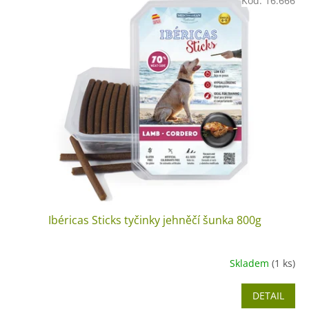
Kód:
16.666
Ibéricas Sticks tyčinky jehněčí šunka 800g
Skladem
(1 ks)
DETAIL