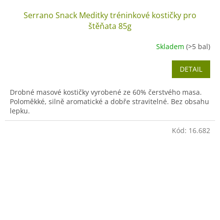
Serrano Snack Meditky tréninkové kostičky pro
štěňata 85g
Skladem
(>5 bal)
DETAIL
Drobné masové kostičky vyrobené ze 60% čerstvého masa.
Poloměkké, silně aromatické a dobře stravitelné. Bez obsahu
lepku.
Kód:
16.682