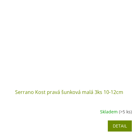
Serrano Kost pravá šunková malá 3ks 10-12cm
Skladem
(>5 ks)
DETAIL