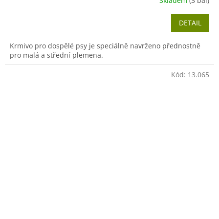
Skladem
(3 bal)
DETAIL
Krmivo pro dospělé psy je speciálně navrženo přednostně
pro malá a střední plemena.
Kód:
13.065