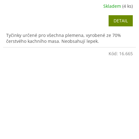
Skladem
(4 ks)
DETAIL
Tyčinky určené pro všechna plemena, vyrobené ze 70%
čerstvého kachního masa. Neobsahují lepek.
Kód:
16.665