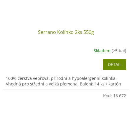
Serrano Kolínko 2ks 550g
Skladem
(>5 bal)
DETAIL
100% čerstvá vepřová, přírodní a hypoalergenní kolínka.
Vhodná pro střední a velká plemena. Balení: 14 ks / kartón
Kód:
16.672