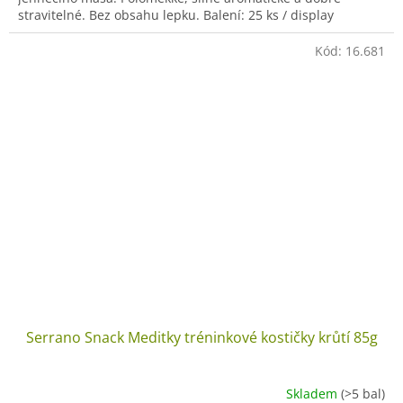
stravitelné. Bez obsahu lepku. Balení: 25 ks / display
Kód:
16.681
Serrano Snack Meditky tréninkové kostičky krůtí 85g
Skladem
(>5 bal)