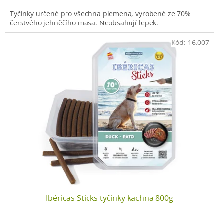
Tyčinky určené pro všechna plemena, vyrobené ze 70%
čerstvého jehněčího masa. Neobsahují lepek.
Kód:
16.007
Ibéricas Sticks tyčinky kachna 800g