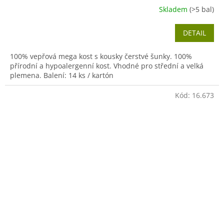
Skladem
(>5 bal)
DETAIL
100% vepřová mega kost s kousky čerstvé šunky. 100%
přírodní a hypoalergenní kost. Vhodné pro střední a velká
plemena. Balení: 14 ks / kartón
Kód:
16.673