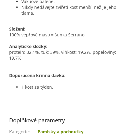
Vakuově balené.
Nikdy nedávejte zvířeti kost menší, než je jeho
tlama.
Složení:
100% vepřové maso = šunka Serrano
Analytické složky:
protein: 32,1%, tuk: 39%, vlhkost: 19,2%, popeloviny:
19,7%.
Doporučená krmná dávka:
1 kost za týden.
Doplňkové parametry
Kategorie
:
Pamlsky a pochoutky