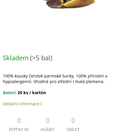
Skladem
(>5 bal)
100% kousky čerstvé parmské šunky. 100% přírodní a
hypoalergenní. Vhodné pro střední i malá plemena.
Balení:
20 ks / kartón
Detailní informace
ZEPTAT SE
HLÍDAT
SDÍLET