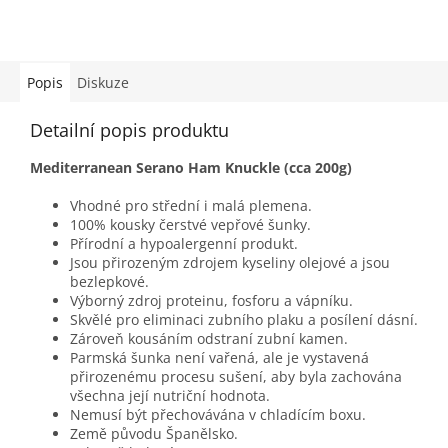
Popis
Diskuze
Detailní popis produktu
Mediterranean Serano Ham Knuckle (cca 200g)
Vhodné pro střední i malá plemena.
100% kousky čerstvé vepřové šunky.
Přírodní a hypoalergenní produkt.
Jsou přirozeným zdrojem kyseliny olejové a jsou
bezlepkové.
Výborný zdroj proteinu, fosforu a vápníku.
Skvělé pro eliminaci zubního plaku a posílení dásní.
Zároveň kousáním odstraní zubní kamen.
Parmská šunka není vařená, ale je vystavená
přirozenému procesu sušení, aby byla zachována
všechna její nutriční hodnota.
Nemusí být přechovávána v chladícím boxu.
Země původu Španělsko.