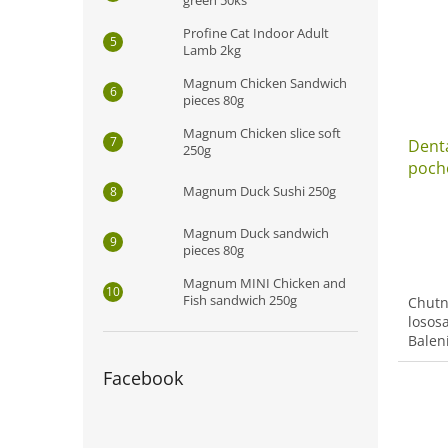
Profine Cat Indoor Adult
Lamb 2kg
Magnum Chicken Sandwich
pieces 80g
Magnum Chicken slice soft
Denta
250g
pocho
Magnum Duck Sushi 250g
Magnum Duck sandwich
pieces 80g
Magnum MINI Chicken and
Fish sandwich 250g
Chutn
losos
Balení
Facebook