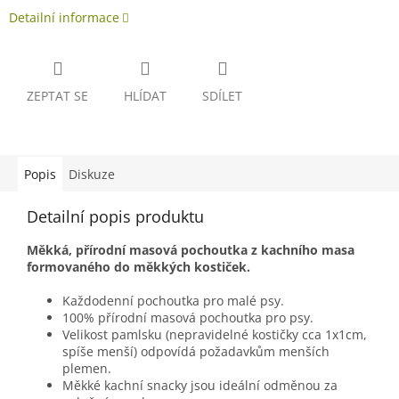
Detailní informace
ZEPTAT SE
HLÍDAT
SDÍLET
Popis
Diskuze
Detailní popis produktu
Měkká, přírodní masová pochoutka z kachního masa
formovaného do měkkých kostiček.
Každodenní pochoutka pro malé psy.
100% přírodní masová pochoutka pro psy.
Velikost pamlsku (nepravidelné kostičky cca 1x1cm,
spíše menší) odpovídá požadavkům menších
plemen.
Měkké kachní snacky jsou ideální odměnou za