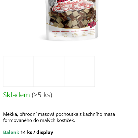
Skladem
(>5 ks)
Měkká, přírodní masová pochoutka z kachního masa
formovaného do malých kostiček.
Balení:
14 ks / display