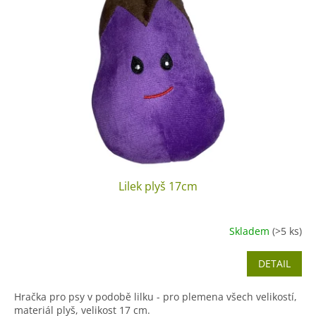
Lilek plyš 17cm
Skladem
(>5 ks)
DETAIL
Hračka pro psy v podobě lilku - pro plemena všech velikostí,
materiál plyš, velikost 17 cm.