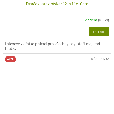
Dráček latex pískací 21x11x10cm
Skladem
(>5 ks)
DETAIL
Latexové zvířátko pískací pro všechny psy, kteří mají rádi
hračky
Kód:
7.692
AKCE