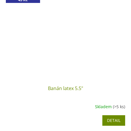
Banán latex 5.5"
Skladem
(>5 ks)
DETAIL