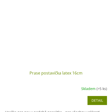
Prase postavička latex 16cm
Skladem
(>5 ks)
DETAIL