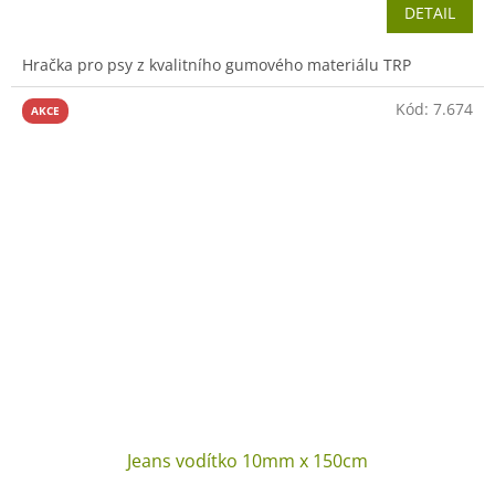
DETAIL
Hračka pro psy z kvalitního gumového materiálu TRP
Kód:
7.674
AKCE
Jeans vodítko 10mm x 150cm