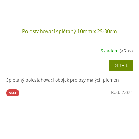
Polostahovací splétaný 10mm x 25-30cm
Skladem
(>5 ks)
DETAIL
Splétaný polostahovací obojek pro psy malých plemen
Kód:
7.074
AKCE