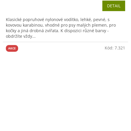
DETAIL
Klasické popruhové nylonové vodítko, lehké, pevné, s
kovovou karabinou, vhodné pro psy malých plemen, pro
kočky a jiná drobná zvířata. K dispozici různé barvy -
obdržíte vždy...
Kód:
7.321
AKCE