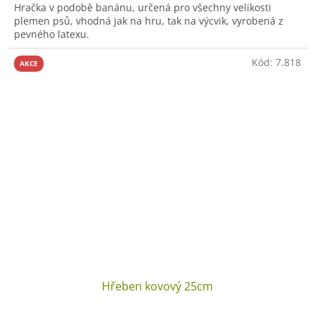
Hračka v podobě banánu, určená pro všechny velikosti
plemen psů, vhodná jak na hru, tak na výcvik, vyrobená z
pevného latexu.
Kód:
7.818
AKCE
Hřeben kovový 25cm