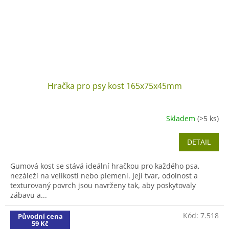
Hračka pro psy kost 165x75x45mm
Skladem
(>5 ks)
DETAIL
Gumová kost se stává ideální hračkou pro každého psa,
nezáleží na velikosti nebo plemeni. Její tvar, odolnost a
texturovaný povrch jsou navrženy tak, aby poskytovaly
zábavu a...
Kód:
7.518
Původní cena
59 Kč