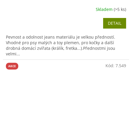
Skladem
(>5 ks)
DETAIL
Pevnost a odolnost jeans materiálu je velkou předností.
Vhodné pro psy malých a toy plemen, pro kočky a další
drobná domácí zvířata (králík, fretka...).Přednostmi jsou
velmi...
Kód:
7.549
AKCE