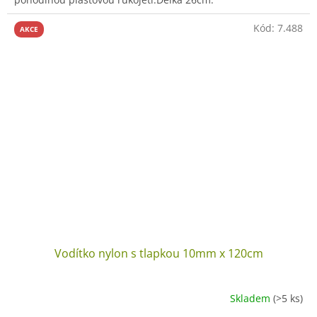
Kód:
7.488
AKCE
Vodítko nylon s tlapkou 10mm x 120cm
Skladem
(>5 ks)