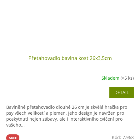
Přetahovadlo bavlna kost 26x3,5cm
Skladem
(>5 ks)
DETAIL
Bavlněné přetahovadlo dlouhé 26 cm je skvělá hračka pro
psy všech velikostí a plemen. Jeho design je navržen pro
poskytnutí nejen zábavy, ale i interaktivního cvičení pro
vašeho...
Kód:
7.968
AKCE