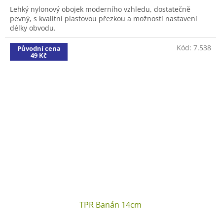
Lehký nylonový obojek moderního vzhledu, dostatečně
pevný, s kvalitní plastovou přezkou a možností nastavení
délky obvodu.
Kód:
7.538
Původní cena
49 Kč
TPR Banán 14cm