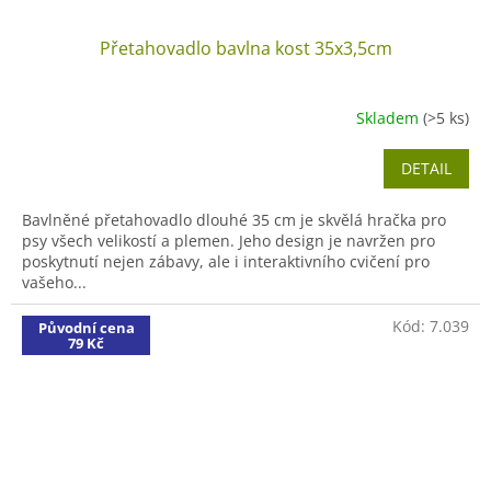
Přetahovadlo bavlna kost 35x3,5cm
Skladem
(>5 ks)
DETAIL
Bavlněné přetahovadlo dlouhé 35 cm je skvělá hračka pro
psy všech velikostí a plemen. Jeho design je navržen pro
poskytnutí nejen zábavy, ale i interaktivního cvičení pro
vašeho...
Kód:
7.039
Původní cena
79 Kč