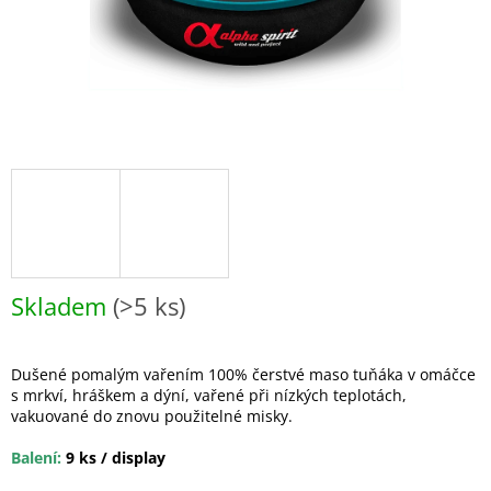
Skladem
(>5 ks)
Dušené pomalým vařením 100% čerstvé maso tuňáka v omáčce
s mrkví, hráškem a dýní, vařené při nízkých teplotách,
vakuované do znovu použitelné misky.
Balení:
9 ks / display