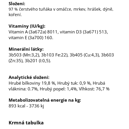
Složení:
97 % čerstvého tuňáka v omáčce, mrkev, hrášek, dýně,
koření.
Vitamíny (IU/kg):
Vitamin A (3a672a) 8011, vitamin D3 (3a671) 513,
vitamin E (3a700) 160.
Minerální látky:
3b503 (Mn:3,2), 3b103 Fe:22), 3b405 (Cu:4,3), 3b603
(Zn:35), 3b201 (I:0,5).
Analytické složení:
Hrubé bílkoviny 19,8 %, Hrubý tuk: 0,9 %, Hrubá
vláknina: 0.7%, Hrubý popel: 1,4%, Vlhkost: 76,7 %
Metabolizovatelná energie na kg:
893 kcal - 3736 kj
Krmná tabulka