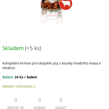
Skladem
(>5 ks)
Kompletní krmivo pro dospělé psy s kousky hovězího masa v
omáčce.
Balení:
24 ks / balení
Detailní informace
ZEPTAT SE
HLÍDAT
SDÍLET