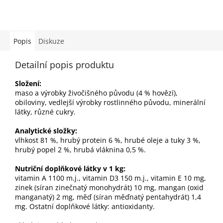
Popis
Diskuze
Detailní popis produktu
Složení:
maso a výrobky živočišného původu (4 % hovězí),
obiloviny, vedlejší výrobky rostlinného původu, minerální
látky, různé cukry.
Analytické složky:
vlhkost 81 %, hrubý protein 6 %, hrubé oleje a tuky 3 %,
hrubý popel 2 %, hrubá vláknina 0,5 %.
Nutriční doplňkové látky v 1 kg:
vitamin A 1100 m.j., vitamin D3 150 m.j., vitamin E 10 mg,
zinek (síran zinečnatý monohydrát) 10 mg, mangan (oxid
manganatý) 2 mg, měď (síran měďnatý pentahydrát) 1,4
mg. Ostatní doplňkové látky: antioxidanty.