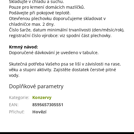
Skladujte v chladu a suchu.
Pouze pro krmení domácích mazlíčků.
Podávejte při pokojové teplotě.
Otevřenou plechovku doporučujeme skladovat v
chladničce max. 2 dny.
Číslo šarže, datum minimální trvanlivosti (den/měsíc/rok),
registrační číslo výrobce: viz spodní část plechovky.
Krmný návod:
Doporučené dávkování je uvedeno v tabulce.
Skutečná potřeba Vašeho psa se liší v závislosti na rase,
věku a stupni aktivity. Zajistěte dostatek čerstvé pitné
vody.
Doplňkové parametry
Kategorie
:
Konzervy
EAN
:
8595657305551
Příchuť
:
Hovězí