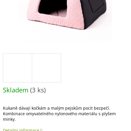
Skladem
(3 ks)
Kukaně dávají kočkám a malým pejskům pocit bezpečí.
Kombinace omyvatelného nylonového materiálu s plyšem
minky.
Detailní informace