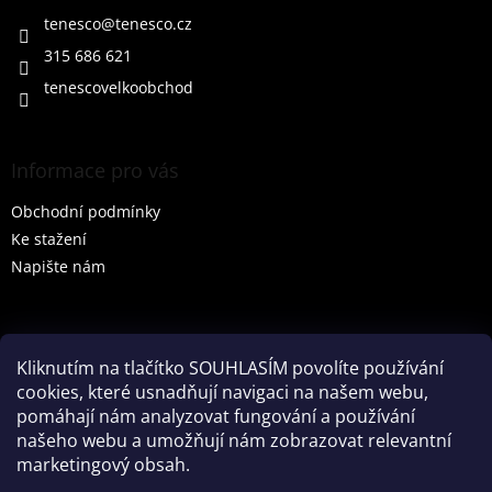
t
í
tenesco
@
tenesco.cz
315 686 621
tenescovelkoobchod
Informace pro vás
Obchodní podmínky
Ke stažení
Napište nám
Vyhledávání
Kliknutím na tlačítko SOUHLASÍM povolíte používání
cookies, které usnadňují navigaci na našem webu,
HLEDAT
pomáhají nám analyzovat fungování a používání
našeho webu a umožňují nám zobrazovat relevantní
marketingový obsah.