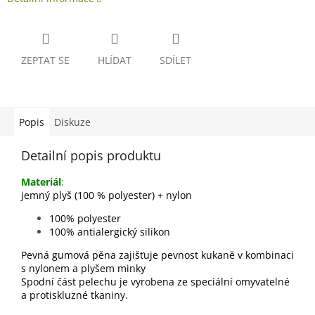
ZEPTAT SE
HLÍDAT
SDÍLET
Popis
Diskuze
Detailní popis produktu
Materiál
:
jemný plyš (100 % polyester) + nylon
100% polyester
100% antialergický silikon
Pevná gumová pěna zajišťuje pevnost kukaně v kombinaci
s nylonem a plyšem minky
Spodní část pelechu je vyrobena ze speciální omyvatelné
a protiskluzné tkaniny.