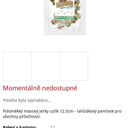
Momentálně nedostupné
Položka byla vyprodána…
Poloměkký masový jerky uzlík 12.5cm - lahůdkový pamlsek pro
všechny příležitosti.
Balení v kartonu:
12