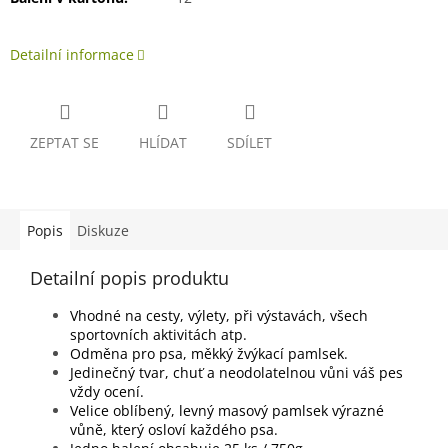
Detailní informace
ZEPTAT SE
HLÍDAT
SDÍLET
Popis
Diskuze
Detailní popis produktu
Vhodné na cesty, výlety, při výstavách, všech
sportovních aktivitách atp.
Odměna pro psa, měkký žvýkací pamlsek.
Jedinečný tvar, chuť a neodolatelnou vůni váš pes
vždy ocení.
Velice oblíbený, levný masový pamlsek výrazné
vůně, který osloví každého psa.