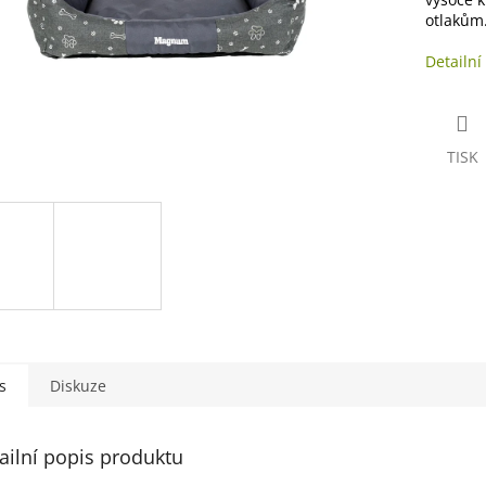
otlakům
Detailní
TISK
s
Diskuze
ailní popis produktu