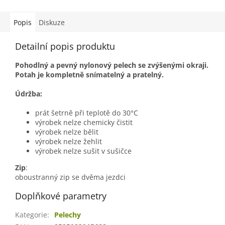
Popis
Diskuze
Detailní popis produktu
Pohodlný a pevný nylonový pelech se zvýšenými okraji.
Potah je kompletně snímatelný a pratelný.
Údržba:
prát šetrně při teplotě do 30°C
výrobek nelze chemicky čistit
výrobek nelze bělit
výrobek nelze žehlit
výrobek nelze sušit v sušičce
Zip
:
oboustranný zip se dvěma jezdci
Doplňkové parametry
Kategorie
:
Pelechy