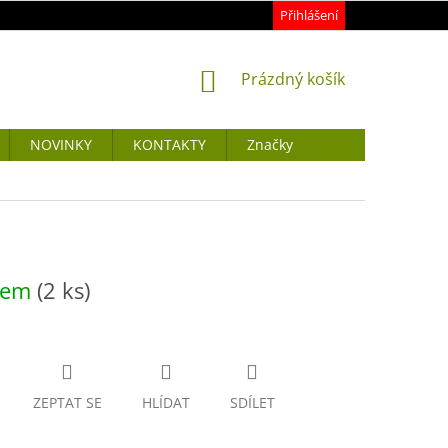
Přihlášení
NÁKUPNÍ
Prázdný košík
KOŠÍK
NOVINKY
KONTAKTY
Značky
dem
(2 ks)
ZEPTAT SE
HLÍDAT
SDÍLET