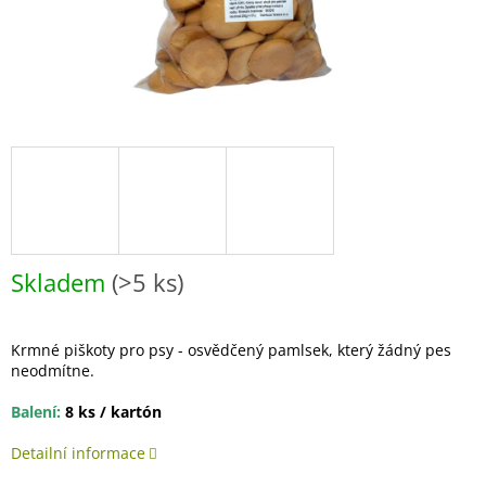
Skladem
(>5 ks)
Krmné piškoty pro psy - osvědčený pamlsek, který žádný pes
neodmítne.
Balení:
8 ks / kartón
Detailní informace