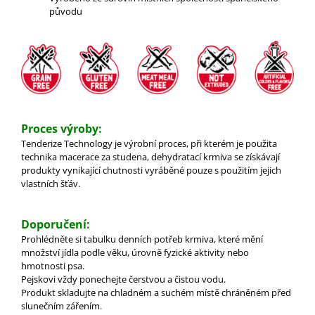
původu
Proces výroby:
Tenderize Technology je výrobní proces, při kterém je použita
technika ​​macerace za studena, dehydratací krmiva se získávají
produkty vynikající chutnosti vyráběné pouze s použitím jejich
vlastních šťáv.
Doporučení:
Prohlédněte si tabulku denních potřeb krmiva, které mění
množství jídla podle věku, úrovně fyzické aktivity nebo
hmotnosti psa.
Pejskovi vždy ponechejte čerstvou a čistou vodu.
Produkt skladujte na chladném a suchém místě chráněném před
slunečním zářením.