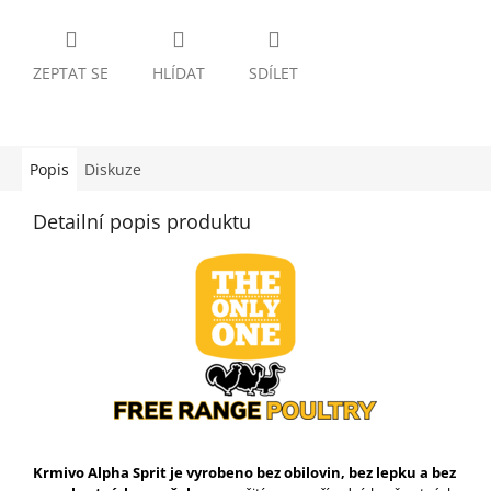
ZEPTAT SE
HLÍDAT
SDÍLET
Popis
Diskuze
Detailní popis produktu
Krmivo Alpha Sprit je vyrobeno bez obilovin, bez lepku a bez