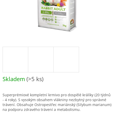
Skladem
(>5 ks)
Superprémiové kompletní krmivo pro dospělé králíky (20 týdnů
- 4 roky). S vysokým obsahem vlákniny nezbytný pro správné
trávení. Obsahuje Ostropestřec mariánský (Silybum marianum)
na podporu zdravého trávení a metabolismu.