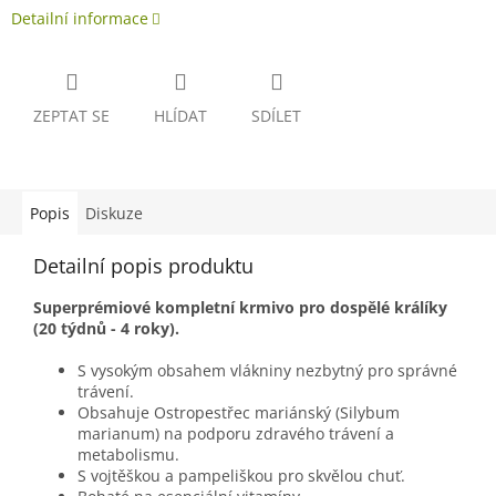
Detailní informace
ZEPTAT SE
HLÍDAT
SDÍLET
Popis
Diskuze
Detailní popis produktu
Superprémiové kompletní krmivo pro dospělé králíky
(20 týdnů - 4 roky).
S vysokým obsahem vlákniny nezbytný pro správné
trávení.
Obsahuje Ostropestřec mariánský (Silybum
marianum) na podporu zdravého trávení a
metabolismu.
S vojtěškou a pampeliškou pro skvělou chuť.