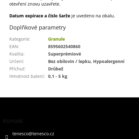
otevření znovu uzavřete.
Datum expirace a číslo šarže
je uvedeno na obalu.
Doplňkové parametry
Kategorie
:
Granule
EAN
:
8595602540860
Kvalita
:
Superprémiové
Určení
:
Bez obilovin / lepku, Hypoalergenní
Příchuť
:
Drůbež
Hmotnost balení
:
0,1 - 5 kg
Z
á
p
a
Kontakt
t
í
tenesco
@
tenesco.cz