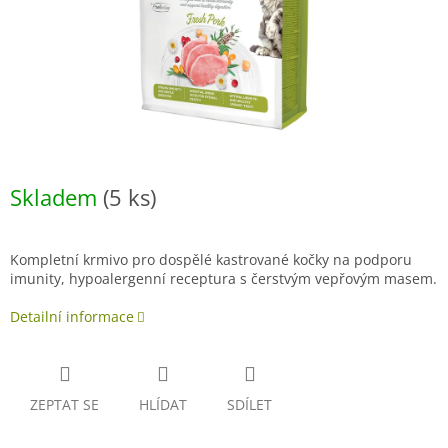
Skladem
(5 ks)
Kompletní krmivo pro dospělé kastrované kočky na podporu
imunity, h
ypoalergenní receptura s čerstvým vepřovým masem.
Detailní informace
ZEPTAT SE
HLÍDAT
SDÍLET