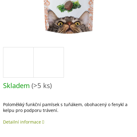
Skladem
(>5 ks)
Poloměkký funkční pamlsek s tuňákem, obohacený o fenykl a
kelpu pro podporu trávení.
Detailní informace