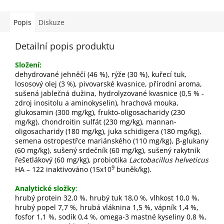
Popis
Diskuze
Detailní popis produktu
Složení:
dehydrované jehněčí (46 %), rýže (30 %), kuřecí tuk,
lososový olej (3 %), pivovarské kvasnice, přírodní aroma,
sušená jablečná dužina, hydrolyzované kvasnice (0,5 % -
zdroj inositolu a aminokyselin), hrachová mouka,
glukosamin (300 mg/kg), frukto-oligosacharidy (230
mg/kg), chondroitin sulfát (230 mg/kg), mannan-
oligosacharidy (180 mg/kg), juka schidigera (180 mg/kg),
semena ostropestřce mariánského (110 mg/kg), β-glukany
(60 mg/kg), sušený srdečník (60 mg/kg), sušený rakytník
řešetlákový (60 mg/kg), probiotika
Lactobacillus helveticus
9
HA – 122 inaktivováno (15x10
buněk/kg).
Analytické složky
:
hrubý protein 32,0 %, hrubý tuk 18,0 %, vlhkost 10,0 %,
hrubý popel 7,7 %, hrubá vláknina 1,5 %, vápník 1,4 %,
fosfor 1,1 %, sodík 0,4 %, omega-3 mastné kyseliny 0,8 %,