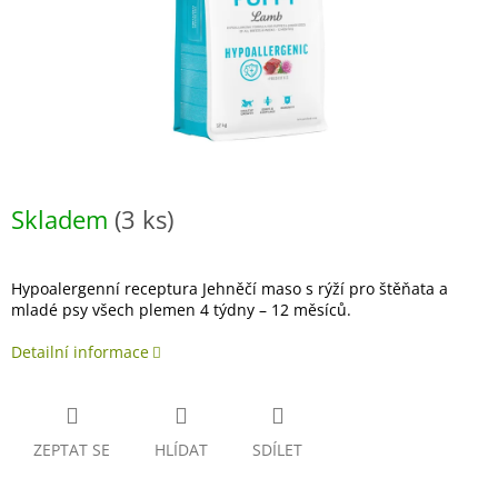
Skladem
(3 ks)
Hypoalergenní receptura Jehněčí maso s rýží pro štěňata a
mladé psy všech plemen 4 týdny – 12 měsíců.
Detailní informace
ZEPTAT SE
HLÍDAT
SDÍLET