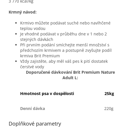
3 770 kcal/kg
Krmný návod:
Krmivo můžete podávat suché nebo navlhčené
teplou vodou
Je vhodné podávat v průběhu dne v 1 nebo 2
stejných dávkách
Při prvním podání smíchejte menší množství s
předchozím krmivem a postupně zvyšujte podíl
krmiva Brit Premium
Vždy zajistěte, aby měl váš pes k pití dostatek
čerstvé vody
Doporučené dávkování Brit Premium Nature
Adult L:
Hmotnost psa v dospělosti
25kg
Denní dávka
220g
Doplňkové parametry