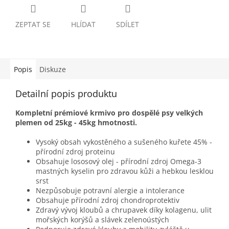
ZEPTAT SE
HLÍDAT
SDÍLET
Popis
Diskuze
Detailní popis produktu
Kompletní prémiové krmivo pro dospělé psy velkých
plemen od 25kg - 45kg hmotnosti.
Vysoký obsah vykostěného a sušeného kuřete 45% -
přírodní zdroj proteinu
Obsahuje lososový olej - přírodní zdroj Omega-3
mastných kyselin pro zdravou kůži a hebkou lesklou
srst
Nezpůsobuje potravní alergie a intolerance
Obsahuje přírodní zdroj chondroprotektiv
Zdravý vývoj kloubů a chrupavek díky kolagenu, ulit
mořských korýšů a slávek zelenoústých