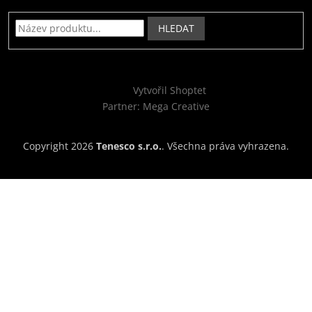
HLEDAT
Vytvořil Shoptet
Partner: Mega Creative
Copyright 2026
Tenesco s.r.o.
. Všechna práva vyhrazena.