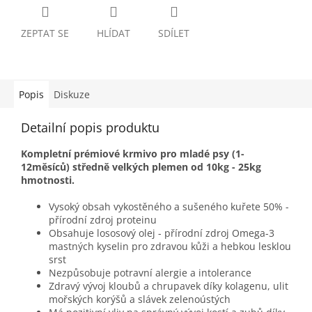
ZEPTAT SE
HLÍDAT
SDÍLET
Popis
Diskuze
Detailní popis produktu
Kompletní prémiové krmivo pro mladé psy (1-
12měsíců) středně velkých plemen od 10kg - 25kg
hmotnosti.
Vysoký obsah vykostěného a sušeného kuřete 50% -
přírodní zdroj proteinu
Obsahuje lososový olej - přírodní zdroj Omega-3
mastných kyselin pro zdravou kůži a hebkou lesklou
srst
Nezpůsobuje potravní alergie a intolerance
Zdravý vývoj kloubů a chrupavek díky kolagenu, ulit
mořských korýšů a slávek zelenoústých