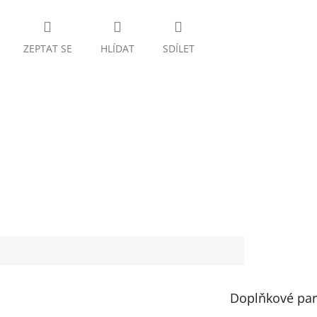
ZEPTAT SE
HLÍDAT
SDÍLET
Doplňkové pa