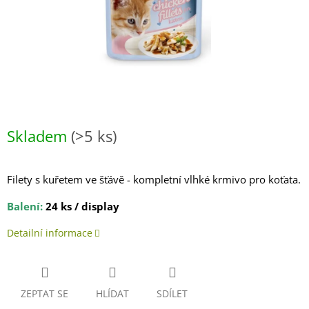
Skladem
(>5 ks)
Filety s kuřetem ve šťávě - kompletní vlhké krmivo pro koťata.
Balení:
24 ks / display
Detailní informace
ZEPTAT SE
HLÍDAT
SDÍLET