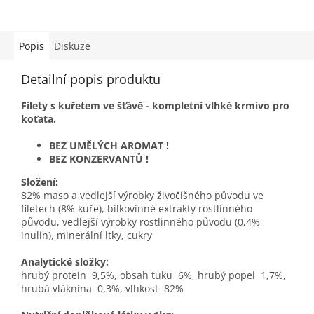
Popis
Diskuze
Detailní popis produktu
Filety s kuřetem ve šťávě - kompletní vlhké krmivo pro
koťata.
BEZ UMĚLÝCH AROMAT !
BEZ KONZERVANTŮ !
Složení:
82% maso a vedlejší výrobky živočišného původu ve
filetech (8% kuře), bílkovinné extrakty rostlinného
původu, vedlejší výrobky rostlinného původu (0,4%
inulin), minerální ltky, cukry
Analytické složky:
hrubý protein 9,5%, obsah tuku 6%, hrubý popel 1,7%,
hrubá vláknina 0,3%, vlhkost 82%