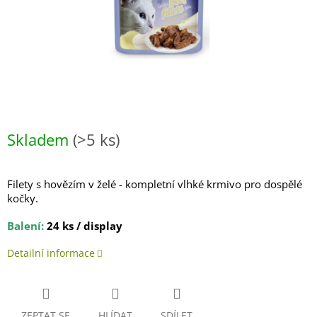
Skladem
(>5 ks)
Filety s hovězím v želé - kompletní vlhké krmivo pro dospělé
kočky.
Balení:
24 ks / display
Detailní informace
ZEPTAT SE
HLÍDAT
SDÍLET