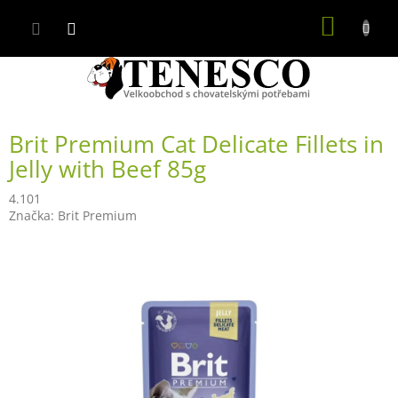
Přejít
NÁKUP
na
obsah
KOŠÍK
Brit Premium Cat Delicate Fillets in
Jelly with Beef 85g
4.101
Značka:
Brit Premium