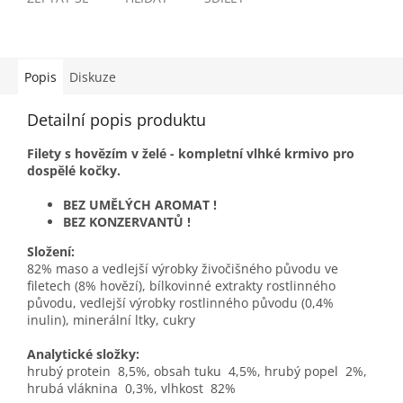
Popis
Diskuze
Detailní popis produktu
Filety s hovězím v želé - kompletní vlhké krmivo pro
dospělé kočky.
BEZ UMĚLÝCH AROMAT !
BEZ KONZERVANTŮ !
Složení:
82% maso a vedlejší výrobky živočišného původu ve
filetech (8% hovězí), bílkovinné extrakty rostlinného
původu, vedlejší výrobky rostlinného původu (0,4%
inulin), minerální ltky, cukry
Analytické složky:
hrubý protein 8,5%, obsah tuku 4,5%, hrubý popel 2%,
hrubá vláknina 0,3%, vlhkost 82%