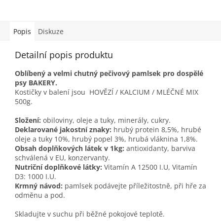
Popis
Diskuze
Detailní popis produktu
Oblíbený a velmi chutný pečivový pamlsek pro dospělé
psy BAKERY.
Kostičky v balení jsou HOVĚZÍ / KALCIUM / MLÉČNÉ MIX
500g.
Složení:
obiloviny, oleje a tuky, minerály, cukry.
Deklarované jakostní znaky:
hrubý protein 8,5%, hrubé
oleje a tuky 10%, hrubý popel 3%, hrubá vláknina 1,8%.
Obsah doplňkových látek v 1kg:
antioxidanty, barviva
schválená v EU, konzervanty.
Nutriční doplňkové látky:
Vitamín A 12500 I.U, Vitamín
D3: 1000 I.U.
Krmný návod:
pamlsek podávejte příležitostně, při hře za
odměnu a pod.
Skladujte v suchu při běžné pokojové teplotě.