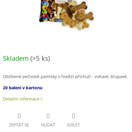
Skladem
(>5 ks)
Oblíbené pečivové pamlsky s hovězí příchutí - voňavé, křupavé.
20 balení v kartonu
Detailní informace
ZEPTAT SE
HLÍDAT
SDÍLET