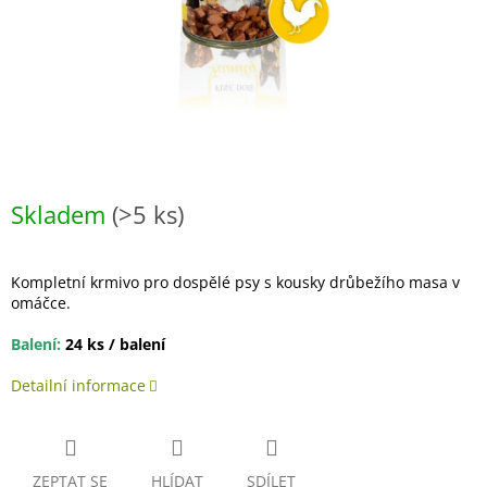
Skladem
(>5 ks)
Kompletní krmivo pro dospělé psy s kousky drůbežího masa v
omáčce.
Balení:
24 ks / balení
Detailní informace
ZEPTAT SE
HLÍDAT
SDÍLET