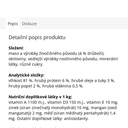
Popis
Diskuze
Detailní popis produktu
Složení:
maso a výrobky živočišného původu (4 % drůbeží),
obiloviny, vedlejší výrobky rostlinného původu, minerální
látky, různé cukry.
Analytické složky:
vlhkost 81 %, hrubý protein 6 %, hrubé oleje a tuky 3 %,
hrubý popel 2 %, hrubá vláknina 0,5 %.
Nutriční doplňkové látky v 1 kg:
vitamin A 1100 m.j., vitamin D3 150 m.j., vitamin E 10 mg,
zinek (síran zinečnatý monohydrát) 10 mg, mangan (oxid
manganatý) 2 mg, měď (síran měďnatý pentahydrát) 1,4
mg. Ostatní doplňkové látky: antioxidanty.