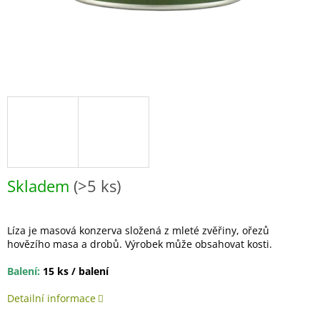
Skladem
(>5 ks)
Líza je masová konzerva složená z mleté zvěřiny, ořezů
hovězího masa a drobů. Výrobek může obsahovat kosti.
Balení:
15 ks / balení
Detailní informace