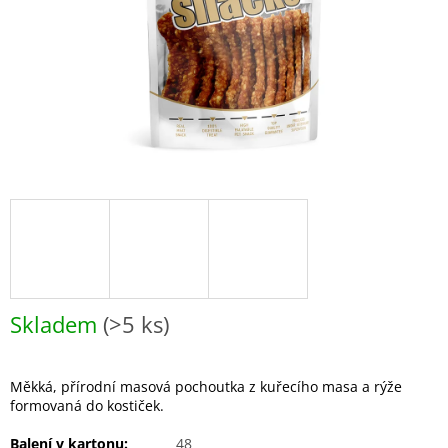
Skladem
(>5 ks)
Měkká, přírodní masová pochoutka z kuřecího masa a rýže
formovaná do kostiček.
Balení v kartonu:
48