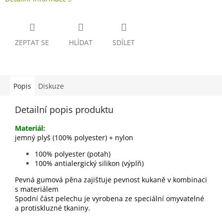
ZEPTAT SE
HLÍDAT
SDÍLET
Popis
Diskuze
Detailní popis produktu
Materiál:
jemný plyš (100% polyester) + nylon
100% polyester (potah)
100% antialergický silikon (výplň)
Pevná gumová pěna zajišťuje pevnost kukaně v kombinaci
s materiálem
Spodní část pelechu je vyrobena ze speciální omyvatelné
a protiskluzné tkaniny.