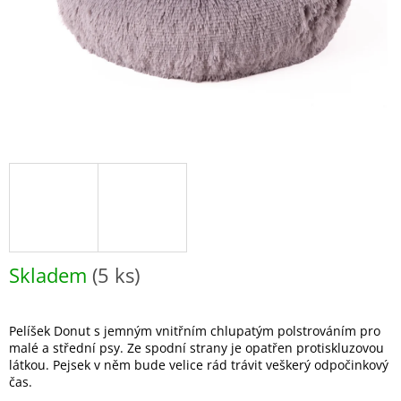
Skladem
(5 ks)
Pelíšek Donut s jemným vnitřním chlupatým polstrováním pro
malé a střední psy. Ze spodní strany je opatřen protiskluzovou
látkou. Pejsek v něm bude velice rád trávit veškerý odpočinkový
čas.