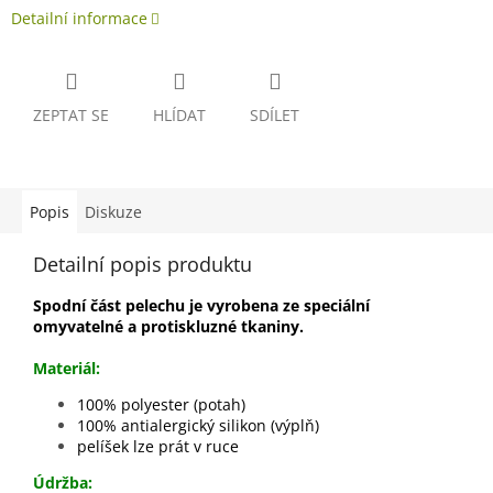
Detailní informace
ZEPTAT SE
HLÍDAT
SDÍLET
Popis
Diskuze
Detailní popis produktu
Spodní část pelechu je vyrobena ze speciální
omyvatelné a protiskluzné tkaniny.
Materiál:
100% polyester (potah)
100% antialergický silikon (výplň)
pelíšek lze prát v ruce
Údržba: