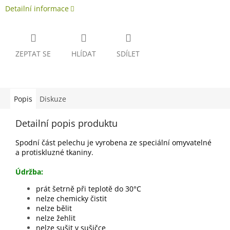
Detailní informace
ZEPTAT SE
HLÍDAT
SDÍLET
Popis
Diskuze
Detailní popis produktu
Spodní část pelechu je vyrobena ze speciální omyvatelné
a protiskluzné tkaniny.
Údržba:
prát šetrně při teplotě do 30°C
nelze chemicky čistit
nelze bělit
nelze žehlit
nelze sušit v sušičce