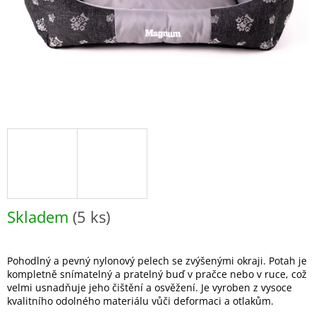
Skladem
(5 ks)
Pohodlný a pevný nylonový pelech se zvýšenými okraji. Potah je
kompletně snímatelný a pratelný buď v pračce nebo v ruce, což
velmi usnadňuje jeho čištění a osvěžení. Je vyroben z vysoce
kvalitního odolného materiálu vůči deformaci a otlakům.