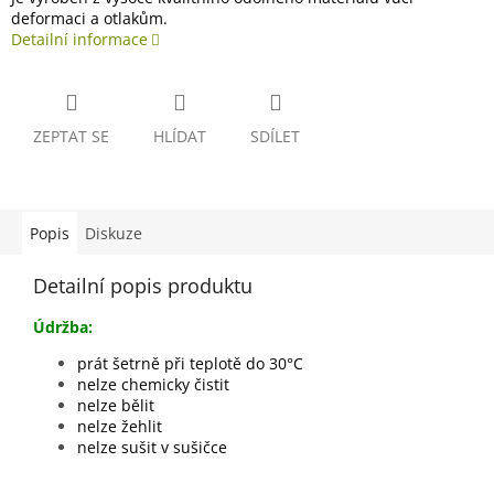
deformaci a otlakům.
Detailní informace
ZEPTAT SE
HLÍDAT
SDÍLET
Popis
Diskuze
Detailní popis produktu
Údržba:
prát šetrně při teplotě do 30°C
nelze chemicky čistit
nelze bělit
nelze žehlit
nelze sušit v sušičce