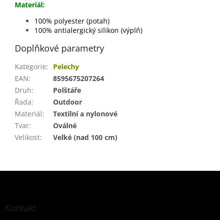
Materiál:
100% polyester (potah)
100% antialergický silikon (výplň)
Doplňkové parametry
Kategorie
:
Pelechy
EAN
:
8595675207264
Druh
:
Polštáře
Řada
:
Outdoor
Materiál
:
Textilní a nylonové
Tvar
:
Oválné
Velikost
:
Velké (nad 100 cm)
Z
á
p
a
Kontakt
t