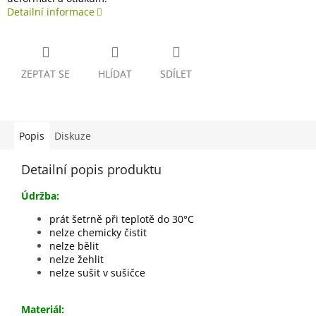
Detailní informace
ZEPTAT SE
HLÍDAT
SDÍLET
Popis
Diskuze
Detailní popis produktu
Údržba:
prát šetrně při teplotě do 30°C
nelze chemicky čistit
nelze bělit
nelze žehlit
nelze sušit v sušičce
Materiál: