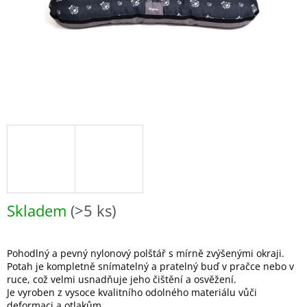
Skladem
(>5 ks)
Pohodlný a pevný nylonový polštář s mírně zvýšenými okraji.
Potah je kompletně snímatelný a pratelný buď v pračce nebo v
ruce, což velmi usnadňuje jeho čištění a osvěžení.
Je vyroben z vysoce kvalitního odolného materiálu vůči
deformaci a otlakům.