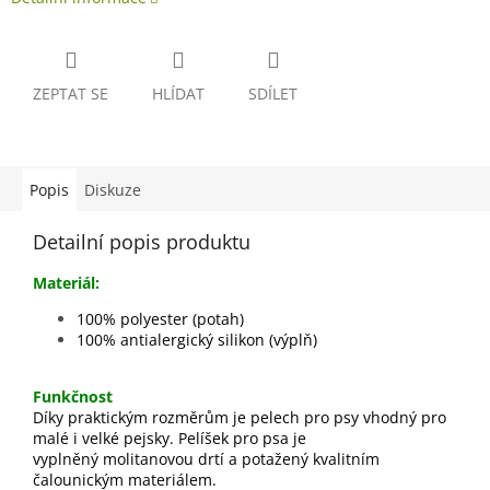
ZEPTAT SE
HLÍDAT
SDÍLET
Popis
Diskuze
Detailní popis produktu
Materiál:
100% polyester (potah)
100% antialergický silikon (výplň)
Funkčnost
Díky praktickým rozměrům je pelech pro psy vhodný pro
malé i velké pejsky. Pelíšek pro psa je
vyplněný molitanovou drtí a potažený kvalitním
čalounickým materiálem.