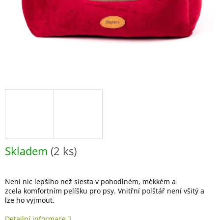
Skladem
(2 ks)
Není nic lepšího než siesta v pohodlném, měkkém a
zcela komfortním pelíšku pro psy. Vnitřní polštář není všitý a
lze ho vyjmout.
Detailní informace