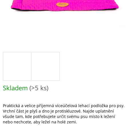
Skladem
(>5 ks)
Praktická a velice příjemná víceúčelová lehací podložka pro psy.
Vrchní část je plyš a dno je protiskluzové. Najde uplatnění
všude tam, kde potřebujete určit svému psu místo k ležení
nebo nechcete, aby ležel na holé zemi.