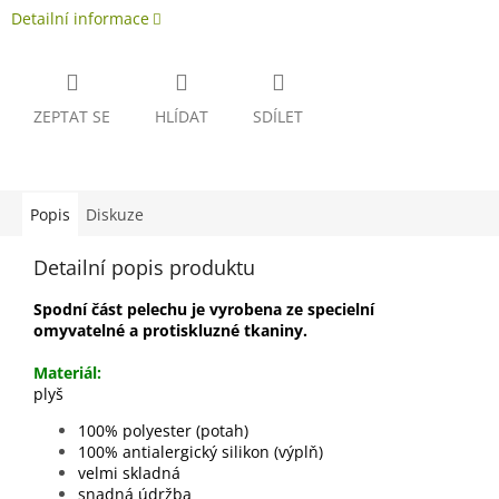
Detailní informace
ZEPTAT SE
HLÍDAT
SDÍLET
Popis
Diskuze
Detailní popis produktu
Spodní část pelechu je vyrobena ze specielní
omyvatelné a protiskluzné tkaniny.
Materiál:
plyš
100% polyester (potah)
100% antialergický silikon (výplň)
velmi skladná
snadná údržba