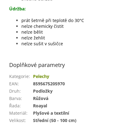
Údržba:
prát šetrně při teplotě do 30°C
nelze chemicky čistit
nelze bělit
nelze žehlit
nelze sušit v sušičce
Doplňkové parametry
Kategorie
:
Pelechy
EAN
:
8595675205970
Druh
:
Podložky
Barva
:
Růžová
Řada
:
Roayal
Materiál
:
Plyšové a textilní
Velikost
:
Střední (50 - 100 cm)