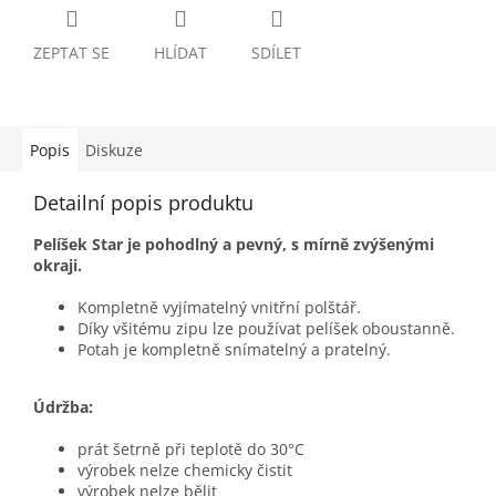
ZEPTAT SE
HLÍDAT
SDÍLET
Popis
Diskuze
Detailní popis produktu
Pelíšek Star je pohodlný a pevný, s mírně zvýšenými
okraji.
Kompletně vyjímatelný vnitřní polštář.
Díky všitému zipu lze používat pelíšek oboustanně.
Potah je kompletně snímatelný a pratelný.
Údržba:
prát šetrně při teplotě do 30°C
výrobek nelze chemicky čistit
výrobek nelze bělit