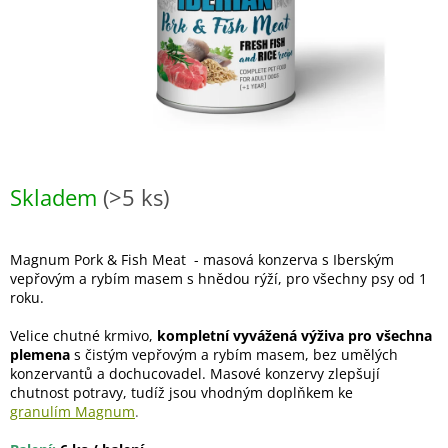
Skladem
(>5 ks)
Magnum Pork & Fish Meat - masová konzerva s Iberským
vepřovým a rybím masem s hnědou rýží, pro všechny psy od 1
roku.
Velice chutné krmivo,
kompletní vyvážená výživa pro všechna
plemena
s čistým vepřovým a rybím masem, bez umělých
konzervantů a dochucovadel. Masové konzervy zlepšují
chutnost potravy, tudíž jsou vhodným doplňkem ke
granulím Magnum
.