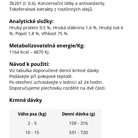
3b201 (I: 0,6). Konzervační
látky a antioxidanty.
Tokoferolové extrakty z rostlinných olejů.
Analytické složky:
Hrubý protein 9,5 %, Hrubá vláknina 1,6 %, Hrubý tuk 6
%, Popel 1,8 %, Vlhkost 75 %.
Metabolizovatelná energie/Kg:
1164 Kcal – 4870 Kj.
Návod k použití:
Viz tabulka doporučené denní krmné dávky.
Podávejte při pokojové teplotě.
Po otevření uchovávejte v lednici až 24 hodin.
Doporučujeme plechovku rozdělit na dvě části.
Krmné dávky
Váha psa (kg)
Denní dávka (g)
2 - 5
159 - 316
10 - 15
531 - 720