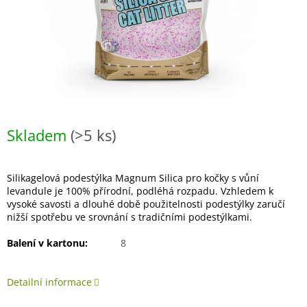
Skladem
(>5 ks)
Silikagelová podestýlka Magnum Silica pro kočky s vůní
levandule je 100% přírodní, podléhá rozpadu. Vzhledem k
vysoké savosti a dlouhé době použitelnosti podestýlky zaručí
nižší spotřebu ve srovnání s tradičními podestýlkami.
Balení v kartonu:
8
Detailní informace