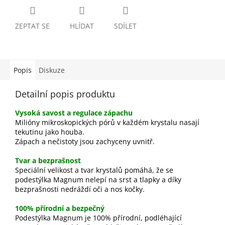
ZEPTAT SE
HLÍDAT
SDÍLET
Popis
Diskuze
Detailní popis produktu
Vysoká savost a regulace zápachu
Milióny mikroskopických pórů v každém krystalu nasají
tekutinu jako houba.
Zápach a nečistoty jsou zachyceny uvnitř.
Tvar a bezprašnost
Speciální velikost a tvar krystalů pomáhá, že se
podestýlka Magnum nelepí na srst a tlapky a díky
bezprašnosti nedráždí oči a nos kočky.
100% přírodní a bezpečný
Podestýlka Magnum je 100% přírodní, podléhající