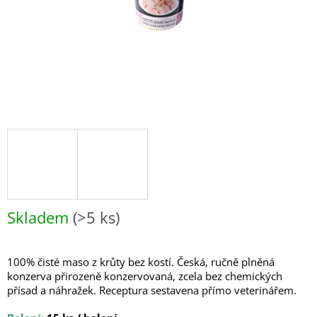
Skladem
(>5 ks)
100% čisté maso z krůty bez kostí. Česká, ručně plněná
konzerva přirozeně konzervovaná, zcela bez chemických
přísad a náhražek. Receptura sestavena přímo veterinářem.