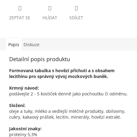
ZEPTAT SE
HLÍDAT
SDÍLET
Popis
Diskuze
Detailní popis produktu
Formovaná tabulka s hovězí příchutí a s obsahem
lecithinu pro správný vývoj mozkových buněk.
Krmný návod:
podávejte 2 - 5 kostiček denně jako pochoutku či odměnu.
Složení:
oleje a tuky, mléko a vedlejší mléčné produkty, obiloviny,
cukry, kakaový prášek, lecitin, minerály, hovězí extrakt.
Jakostní znaky:
proteiny 5,3%