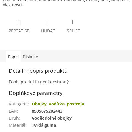
vlastnosti.
ZEPTAT SE
HLÍDAT
SDÍLET
Popis
Diskuze
Detailní popis produktu
Popis produktu není dostupný
Doplňkové parametry
Kategorie
:
Obojky, vodítka, postroje
EAN
:
8595675202443
Druh
:
Voděodolné obojky
Materiál
:
Tvrdá guma