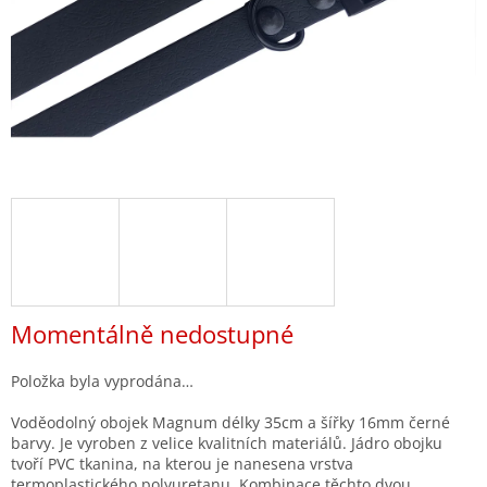
Momentálně nedostupné
Položka byla vyprodána…
Voděodolný obojek Magnum délky 35cm a šířky 16mm černé
barvy. Je vyroben z velice kvalitních materiálů. Jádro obojku
tvoří PVC tkanina, na kterou je nanesena vrstva
termoplastického polyuretanu. Kombinace těchto dvou