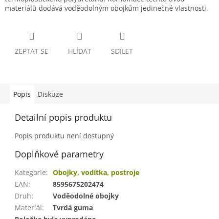
materiálů dodává voděodolným obojkům jedinečné vlastnosti.
ZEPTAT SE
HLÍDAT
SDÍLET
Popis
Diskuze
Detailní popis produktu
Popis produktu není dostupný
Doplňkové parametry
Kategorie
:
Obojky, vodítka, postroje
EAN
:
8595675202474
Druh
:
Voděodolné obojky
Materiál
:
Tvrdá guma