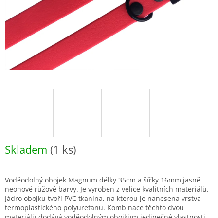
Skladem
(1 ks)
Voděodolný obojek Magnum délky 35cm a šířky 16mm jasně
neonové růžové barvy. Je vyroben z velice kvalitních materiálů.
Jádro obojku tvoří PVC tkanina, na kterou je nanesena vrstva
termoplastického polyuretanu. Kombinace těchto dvou
materiálů dodává voděodolným obojkům jedinečné vlastnosti.