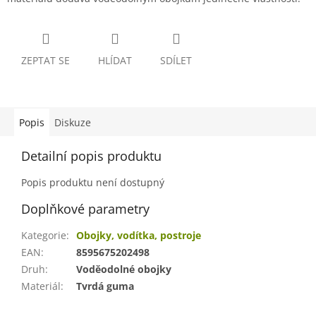
ZEPTAT SE
HLÍDAT
SDÍLET
Popis
Diskuze
Detailní popis produktu
Popis produktu není dostupný
Doplňkové parametry
Kategorie
:
Obojky, vodítka, postroje
EAN
:
8595675202498
Druh
:
Voděodolné obojky
Materiál
:
Tvrdá guma