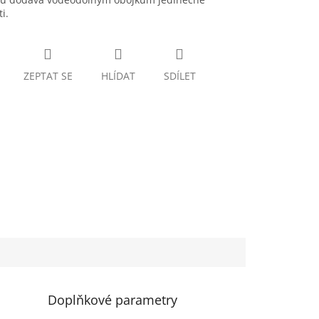
i.
ZEPTAT SE
HLÍDAT
SDÍLET
Doplňkové parametry