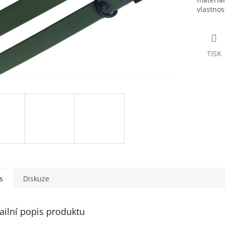
vlastnost
TISK
s
Diskuze
ailní popis produktu