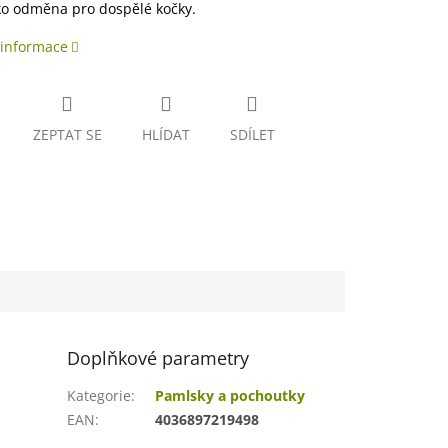
ko odměna pro dospělé kočky.
 informace
ZEPTAT SE
HLÍDAT
SDÍLET
Doplňkové parametry
Kategorie
:
Pamlsky a pochoutky
EAN
:
4036897219498