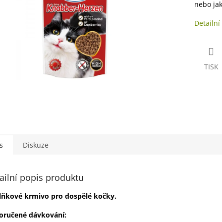
nebo ja
Detailní
TISK
s
Diskuze
ailní popis produktu
lňkové krmivo pro dospělé kočky.
oručené dávkování: