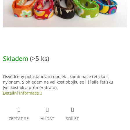
Skladem
(>5 ks)
Osvědčený polostahovací obojek - kombinace řetízku s
nylonem. S ohledem na velikost obojku se liší síla řetízku
(velikost ok a průměr drátu).
Detailní informace
ZEPTAT SE
HLÍDAT
SDÍLET