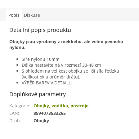
Popis
Diskuze
Detailní popis produktu
Obojky jsou vyrobeny z měkkého, ale velmi pevného
nylonu.
Šíře nylonu 10mm
Délka nastavitelná v rozmezí 33-48 cm
S ohledem na velikost obojku se liší síla řetízku
(velikost ok a průměr drátu).
VÝBĚR BAREV V DETAILU
Doplňkové parametry
Kategorie
:
Obojky, vodítka, postroje
EAN
:
8594073533265
Druh
:
Obojky